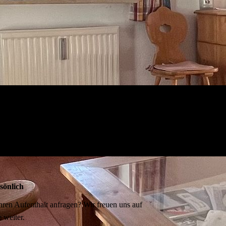
sönlich
ren Aufenthalt anfragen? Wir freuen uns auf
 weiter.