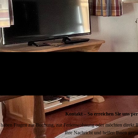
Kontakt – So erreichen Sie uns per
 haben Fragen zur Buchung, zur Ferienwohnung oder möchten direkt Ih
Ihre Nachricht und helfen Ihnen gerne